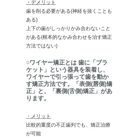
・デメリット
歯を削る必要がある(神経を抜くことも
ある)
上下の歯がしっかりかみ合わないこと
がある(根本的なかみ合わせを治す矯正
方法ではない)
○ワイヤー矯正とは 歯に「ブラ
ケット」という器具を装着し、
ワイヤーで引っ張って歯を動か
す矯正方法です。「表側(唇側)矯
正」と、「裏側(舌側)矯正」があ
ります。
・メリット
比較的重度の不正歯列でも、矯正治療
が可能