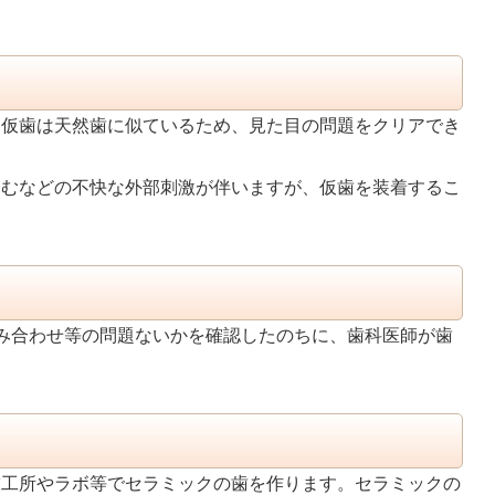
。仮歯は天然歯に似ているため、見た目の問題をクリアでき
痛むなどの不快な外部刺激が伴いますが、仮歯を装着するこ
み合わせ等の問題ないかを確認したのちに、歯科医師が歯
技工所やラボ等でセラミックの歯を作ります。セラミックの