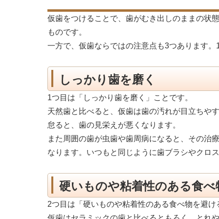
仮歯をつけることで、歯がむき出しのままの状
ものです。
一方で、仮歯ならではの注意点も3つあります。
しっかり歯を磨く
1つ目は「しっかり歯を磨く」ことです。
天然歯と比べると、仮歯は歯の汚れが目立ちや
怠ると、歯の見栄えが悪くなります。
また周囲の歯が虫歯や歯周病になると、その治
なります。いつもと同じように歯ブラシやクロ
硬いものや粘着性のある食べ
2つ目は「硬いものや粘着性のある食べ物を避け
仮歯はセラミックの歯と比べるともろく、とれ