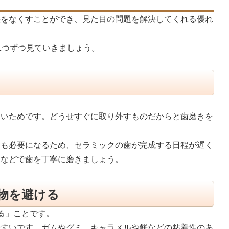
態をなくすことができ、見た目の問題を解決してくれる優れ
1つずつ見ていきましょう。
すいためです。どうせすぐに取り外すものだからと歯磨きを
療も必要になるため、セラミックの歯が完成する日程が遅く
スなどで歯を丁寧に磨きましょう。
物を避ける
る」ことです。
やすいです。ガムやグミ、キャラメルや餅などの粘着性のあ