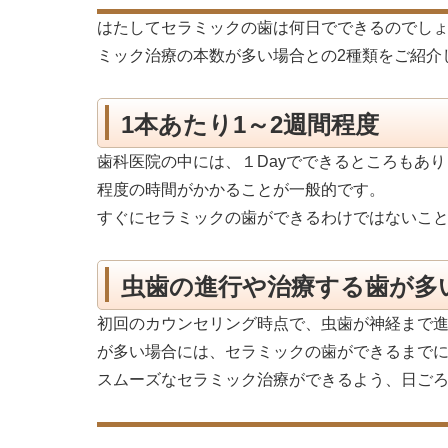
はたしてセラミックの歯は何日でできるのでしょ
ミック治療の本数が多い場合との2種類をご紹介
1本あたり1～2週間程度
歯科医院の中には、１Dayでできるところもあり
程度の時間がかかることが一般的です。
すぐにセラミックの歯ができるわけではないこ
虫歯の進行や治療する歯が多
初回のカウンセリング時点で、虫歯が神経まで
が多い場合には、セラミックの歯ができるまでに
スムーズなセラミック治療ができるよう、日ご