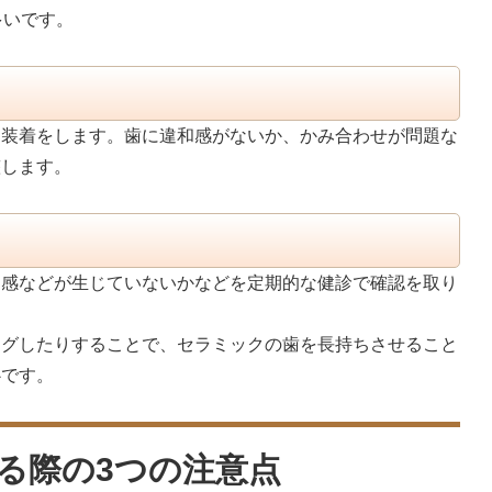
多いです。
に装着をします。歯に違和感がないか、かみ合わせが問題な
整します。
和感などが生じていないかなどを定期的な健診で確認を取り
ングしたりすることで、セラミックの歯を長持ちさせること
心です。
る際の3つの注意点