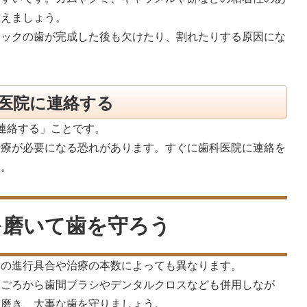
控えましょう。
ミックの歯が完成した後も欠けたり、割れたりする原因にな
医院に連絡する
連絡する」ことです。
治療が必要になる恐れがあります。すぐに歯科医院に連絡を
う。
を磨いて歯を守ろう
歯の進行具合や治療の本数によっても異なります。
日ごろから歯間ブラシやデンタルクロスなども併用しなが
を磨き、大事な歯を守りましょう。