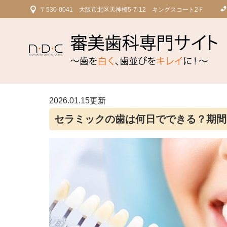
〒530-0041 大阪市北区天神橋5-7-12 キングスコート2Ｆ
2026.01.15更新
セラミックの歯は何日でできる？期間