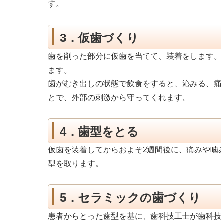
す。
3．仮歯づくり
歯を削った部分に仮歯を当てて、装着をします
ます。
歯がむき出しの状態で飲食をすると、沁みる、
とで、外部の刺激から守ってくれます。
4．歯型をとる
仮歯を装着してからおよそ2週間後に、痛みや噛
型を取ります。
5．セラミックの歯づくり
患者からとった歯型を基に、歯科技工士が歯科