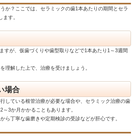
うか？ここでは、セラミックの歯1本あたりの期間とセラ
します。
ますが、仮歯づくりや歯型取りなどで1本あたり1～3週間
とを理解した上で、治療を受けましょう。
い場合
進行している根管治療が必要な場合や、セラミック治療の歯
2～3か月かかることもあります。
ろから丁寧な歯磨きや定期検診の受診などが肝心です。