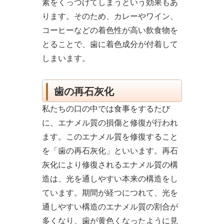
素をくっつけてしまうという効果もあ
ります。そのため、カレーやワイン、
コーヒーなどの着色性が高い飲食物を
とることで、歯に着色成分が付着して
しまいます。
歯の再石灰化
私たちの口の中では食事をするたび
に、エナメル質の損傷と修復が行われ
ます。このエナメル質を修復すること
を「歯の再石灰化」といいます。再石
灰化により修復されるエナメル質の構
造は、光を通しやすい本来の構造をし
ています。期間が経つにつれて、光を
通しやすい構造のエナメル質の割合が
多くなり、歯が黄色くなったように見