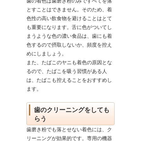
歯の着色は歯磨き粉のみですべてを落
とすことはできません。そのため、着
色性の高い飲食物を避けることはとて
も重要になります。舌に色がついてし
まうような色の濃い食品は、歯にも着
色するので摂取しないか、頻度を控え
めにしましょう。
また、たばこのヤニも着色の原因とな
るので、たばこを吸う習慣がある人
は、たばこも控えることをおすすめし
ます。
歯のクリーニングをしても
らう
歯磨き粉でも落とせない着色には、ク
リーニングが効果的です。専用の機器